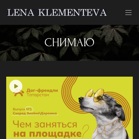
СНИМАЮ