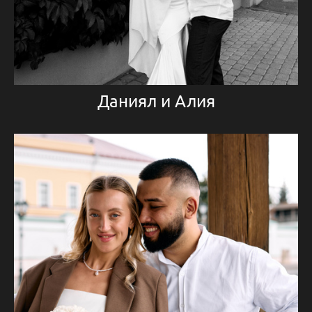
Даниял и Алия