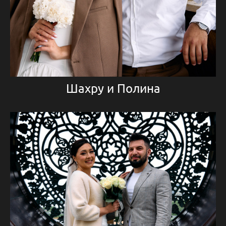
Шахру и Полина